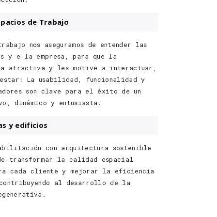
pacios de Trabajo
trabajo nos aseguramos de entender las
as y e la empresa, para que la
ea atractiva y les motive a interactuar,
 estar! La usabilidad, funcionalidad y
adores son clave para el éxito de un
vo, dinámico y entusiasta.
s y edificios
abilitación con arquitectura sostenible
de transformar la calidad espacial
ra cada cliente y mejorar la eficiencia
contribuyendo al desarrollo de la
egenerativa.