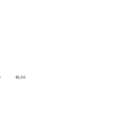
O
BLOG