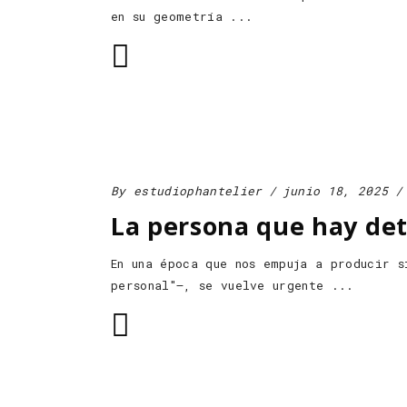
en su geometría
By
estudiophantelier
junio 18, 2025
La persona que hay det
En una época que nos empuja a producir s
personal"—, se vuelve urgente