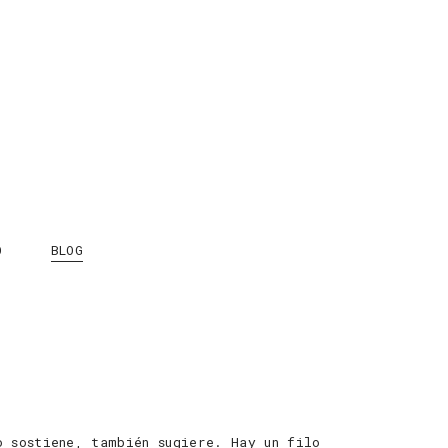
O
BLOG
o sostiene, también sugiere. Hay un filo