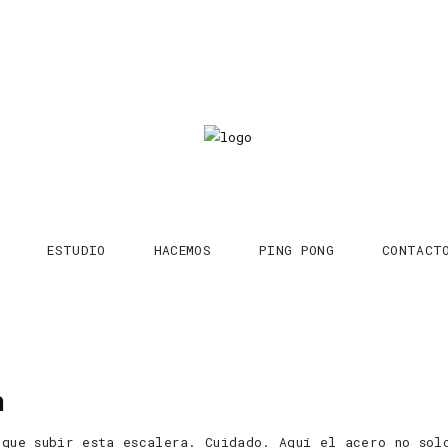
ESTUDIO
HACEMOS
PING PONG
CONTACT
a
 que subir esta escalera. Cuidado. Aquí el acero no sol