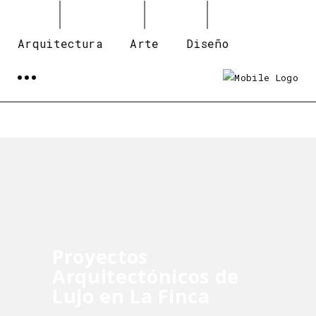
Arquitectura
Arte
Diseño
Proyectos
Arquitectónicos de
Lujo en La Finca