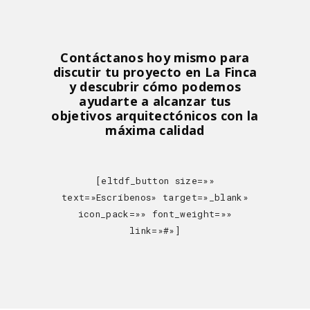
Contáctanos hoy mismo para
discutir tu proyecto en La Finca
y descubrir cómo podemos
ayudarte a alcanzar tus
objetivos arquitectónicos con la
máxima calidad
[eltdf_button size=»»
text=»Escríbenos» target=»_blank»
icon_pack=»» font_weight=»»
link=»#»]