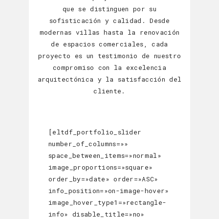
que se distinguen por su
sofisticación y calidad. Desde
modernas villas hasta la renovación
de espacios comerciales, cada
proyecto es un testimonio de nuestro
compromiso con la excelencia
arquitectónica y la satisfacción del
cliente.
[eltdf_portfolio_slider
number_of_columns=»»
space_between_items=»normal»
image_proportions=»square»
order_by=»date» order=»ASC»
info_position=»on-image-hover»
image_hover_type1=»rectangle-
info» disable_title=»no»