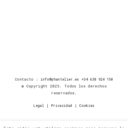
Contacto :
info@phantelier.es
+34 638 924 150
© Copyright 2025. Todos los derechos
reservados.
|
|
Legal
Privacidad
Cookies
Linkedin
Instagram
Pinterest