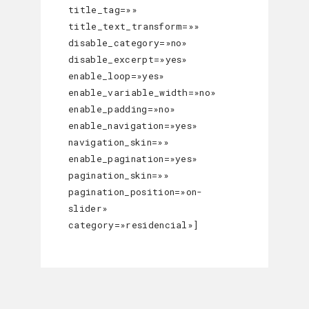
title_tag=»»
title_text_transform=»»
disable_category=»no»
disable_excerpt=»yes»
enable_loop=»yes»
enable_variable_width=»no»
enable_padding=»no»
enable_navigation=»yes»
navigation_skin=»»
enable_pagination=»yes»
pagination_skin=»»
pagination_position=»on-
slider»
category=»residencial»]