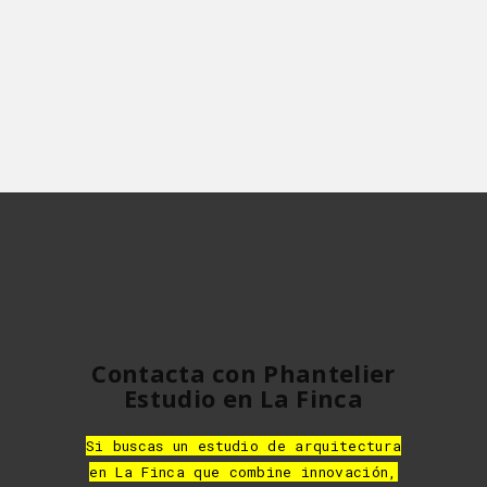
Contacta con Phantelier
Estudio en La Finca
Si buscas un estudio de arquitectura
en La Finca que combine innovación,