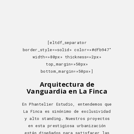
[eltdf_separator
border_style=»solid» color=»#dfb947″
width=»80px» thickness=»2px»
top_margin=»50px»
bottom_margin=»50px»]
Arquitectura de
Vanguardia en La Finca
En Phantelier Estudio, entendemos que
La Finca es sinónimo de exclusividad
y alto standing. Nuestros proyectos
en esta prestigiosa urbanización
están diseñados para satisfacer las