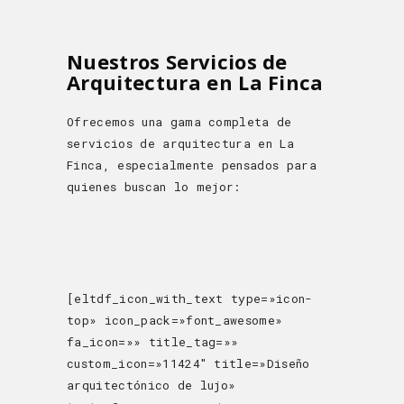
Nuestros Servicios de
Arquitectura en La Finca
Ofrecemos una gama completa de
servicios de arquitectura en La
Finca, especialmente pensados para
quienes buscan lo mejor:
[eltdf_icon_with_text type=»icon-
top» icon_pack=»font_awesome»
fa_icon=»» title_tag=»»
custom_icon=»11424″ title=»Diseño
arquitectónico de lujo»