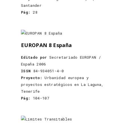
Santander
Pág:
28
EUROPAN 8 España
Editado por
Secretariado EUROPAN /
España 2006
ISSN
84-934051-4-0
Proyecto:
Urbanidad europea y
proyectos estratégicos en La Laguna,
Tenerife
Pág:
104-107