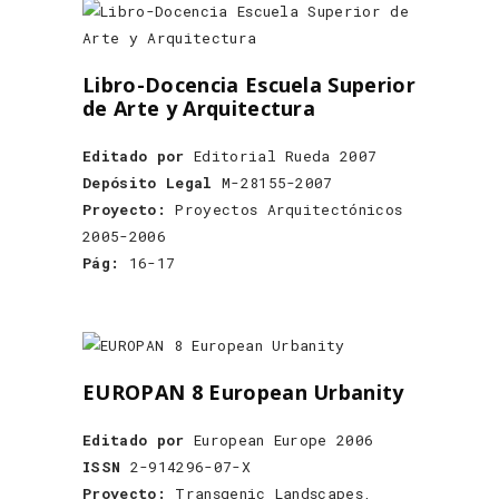
Libro-Docencia Escuela Superior
de Arte y Arquitectura
Editado por
Editorial Rueda 2007
Depósito Legal
M-28155-2007
Proyecto:
Proyectos Arquitectónicos
2005-2006
Pág:
16-17
EUROPAN 8 European Urbanity
Editado por
European Europe 2006
ISSN
2-914296-07-X
Proyecto:
Transgenic Landscapes,