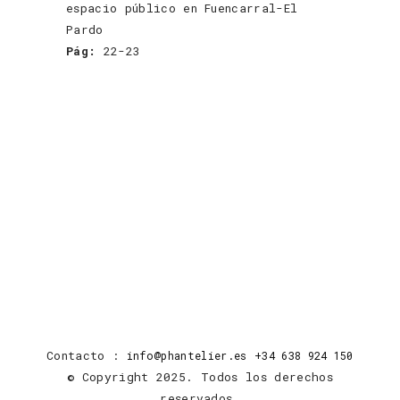
espacio público en Fuencarral-El
Pardo
Pág:
22-23
Contacto :
info@phantelier.es
+34 638 924 150
© Copyright 2025. Todos los derechos
reservados.