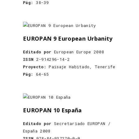
Pág:
38-39
EUROPAN 9 European Urbanity
Editado por
European Europe 2008
ISSN
2-914296-14-2
Proyecto:
Paisaje Habitado, Tenerife
Pág:
64-65
EUROPAN 10 España
Editado por
Secretariado EUROPAN /
España 2008
ISSN
978-84-937270-0-0