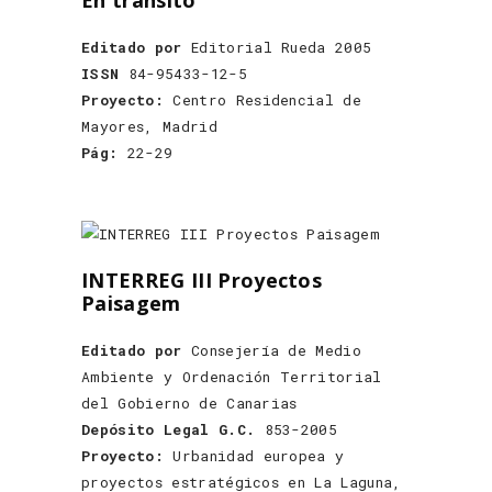
En tránsito
Editado por
Editorial Rueda 2005
ISSN
84-95433-12-5
Proyecto:
Centro Residencial de
Mayores, Madrid
Pág:
22-29
INTERREG III Proyectos
Paisagem
Editado por
Consejería de Medio
Ambiente y Ordenación Territorial
del Gobierno de Canarias
Depósito Legal G.C.
853-2005
Proyecto:
Urbanidad europea y
proyectos estratégicos en La Laguna,