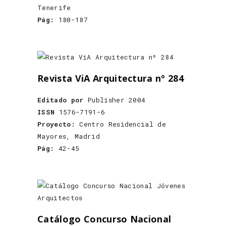
Tenerife
Pág:
180-187
Revista ViA Arquitectura nº 284
Editado por
Publisher 2004
ISSN
1576-7191-6
Proyecto:
Centro Residencial de
Mayores, Madrid
Pág:
42-45
Catálogo Concurso Nacional