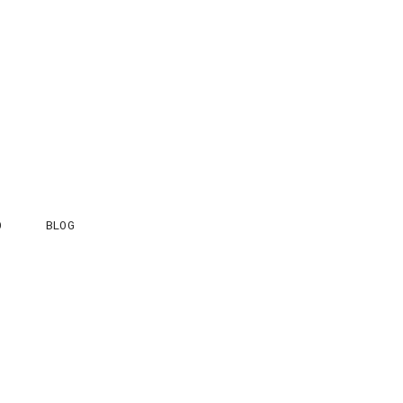
O
BLOG