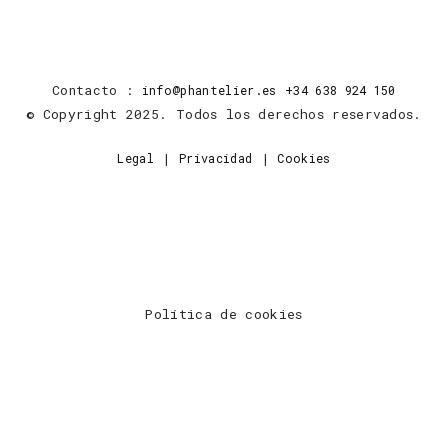
Contacto :
info@phantelier.es
+34 638 924 150
© Copyright 2025. Todos los derechos reservados.
|
|
Legal
Privacidad
Cookies
Política de cookies