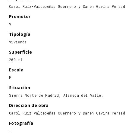
Carol Ruiz-Valdepeñas Guerrero y Daren Gavira Persad
Promotor
V
Tipología
Vivienda
Superficie
200 m
2
Escala
M
Situación
Sierra Norte de Madrid, Alameda del Valle.
Dirección de obra
Carol Ruiz-Valdepeñas Guerrero y Daren Gavira Persad
Fotografía
–